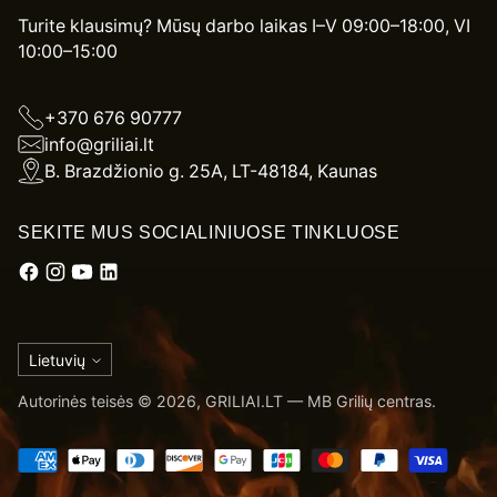
Turite klausimų? Mūsų darbo laikas I–V 09:00–18:00, VI
10:00–15:00
+370 676 90777
info@griliai.lt
B. Brazdžionio g. 25A, LT-48184, Kaunas
SEKITE MUS SOCIALINIUOSE TINKLUOSE
Kalba
Lietuvių
Autorinės teisės © 2026,
GRILIAI.LT
— MB Grilių centras.