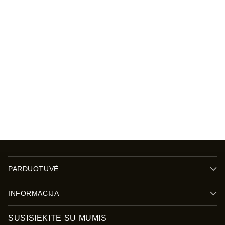
Jūsų
elektroninis
paštas
Sign up
PARDUOTUVĖ
INFORMACIJA
SUSISIEKITE SU MUMIS